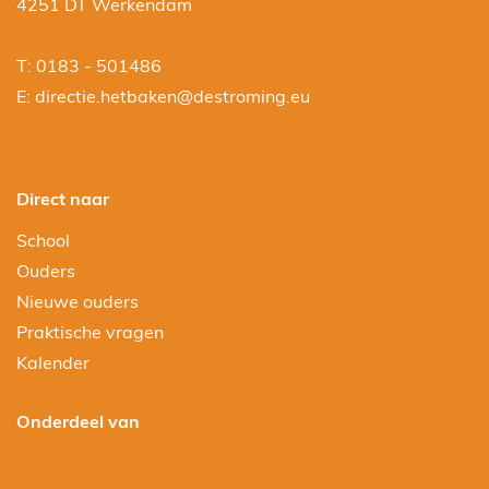
4251 DT Werkendam
T: 0183 - 501486
E:
directie.hetbaken@destroming.eu
Direct naar
School
Ouders
Nieuwe ouders
Praktische vragen
Kalender
Onderdeel van