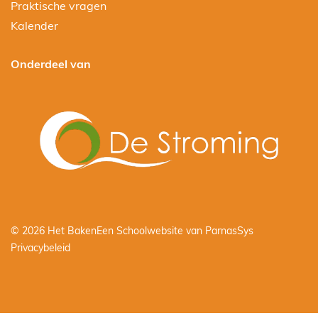
Praktische vragen
Kalender
Onderdeel van
© 2026 Het Baken
Een
Schoolwebsite
van ParnasSys
Privacybeleid