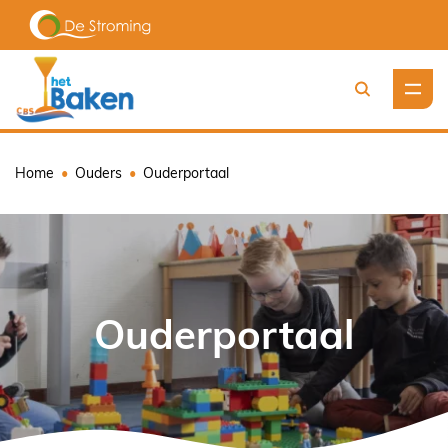
Zoeken
Home
Ouders
Ouderportaal
Ouderportaal