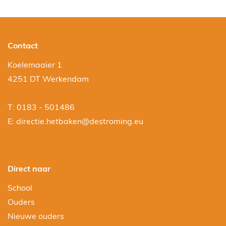
Contact
Koelemaaier 1
4251 DT Werkendam
T: 0183 - 501486
E:
directie.hetbaken@destroming.eu
Direct naar
School
Ouders
Nieuwe ouders