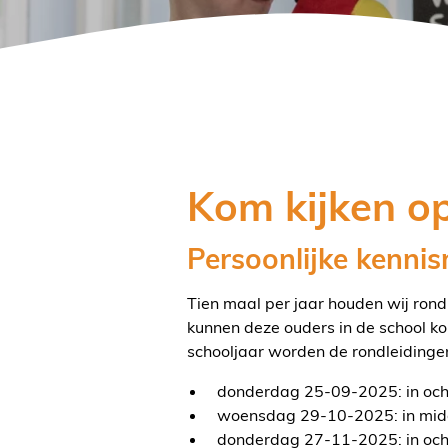
Kom kijken o
Persoonlijke kenni
Tien maal per jaar houden wij rond
kunnen deze ouders in de school kom
schooljaar worden de rondleiding
donderdag 25-09-2025: in oc
woensdag 29-10-2025: in mi
donderdag 27-11-2025: in oc