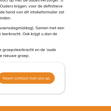
uders krijgen, voor de definitieve
de hand van dit intakeformulier zal
inden.
p woensdagmiddag). Samen met een
leerkracht. Ook krijgt u dan de
e groepsleerkracht en de ‘oude
de nieuwe groep.
Neem contact met ons op