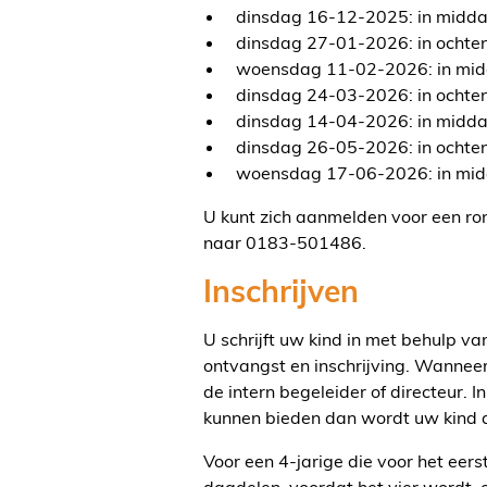
dinsdag 16-12-2025: in midd
dinsdag 27-01-2026: in ochte
woensdag 11-02-2026: in mi
dinsdag 24-03-2026: in ochte
dinsdag 14-04-2026: in midd
dinsdag 26-05-2026: in ochte
woensdag 17-06-2026: in mi
U kunt zich aanmelden voor een ron
naar 0183-501486.
Inschrijven
U schrijft uw kind in met behulp v
ontvangst en inschrijving. Wanneer
de intern begeleider of directeur. 
kunnen bieden dan wordt uw kind 
Voor een 4-jarige die voor het eer
dagdelen, voordat het vier wordt,