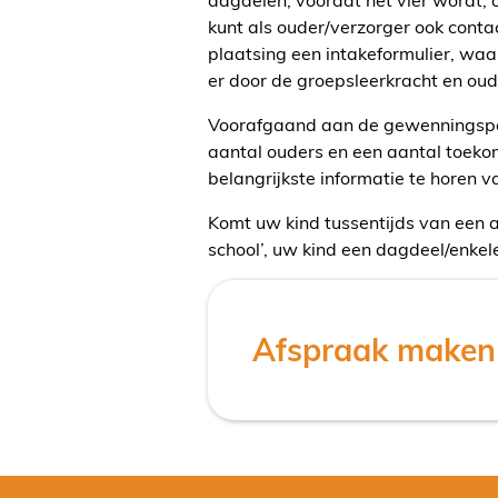
kunt als ouder/verzorger ook conta
plaatsing een intakeformulier, waa
er door de groepsleerkracht en ou
Voorafgaand aan de gewenningspe
aantal ouders en een aantal toekom
belangrijkste informatie te horen v
Komt uw kind tussentijds van een a
school’, uw kind een dagdeel/enkel
Afspraak maken