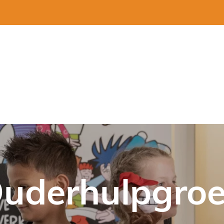
uderhulpgro