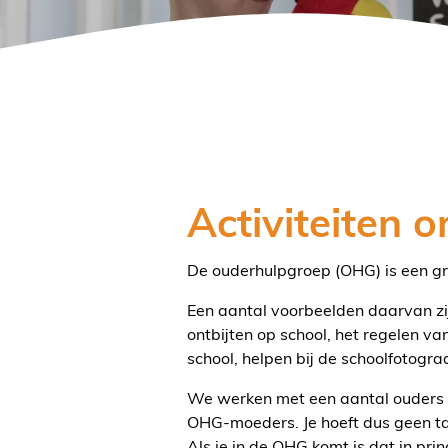
Activiteiten 
De ouderhulpgroep (OHG) is een gro
Een aantal voorbeelden daarvan zij
ontbijten op school, het regelen 
school, helpen bij de schoolfotograa
We werken met een aantal ouders di
OHG-moeders. Je hoeft dus geen ta
Als je in de OHG komt is dat in pri