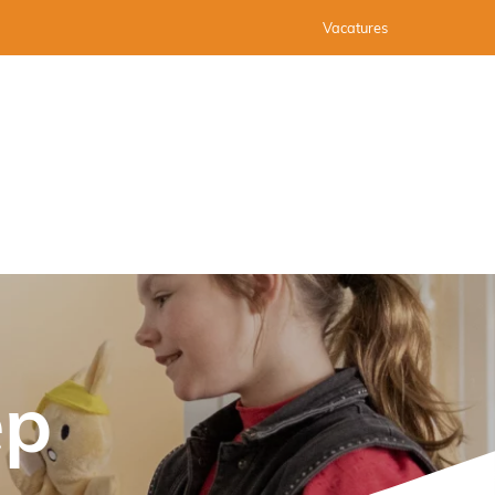
Vacatures
ep