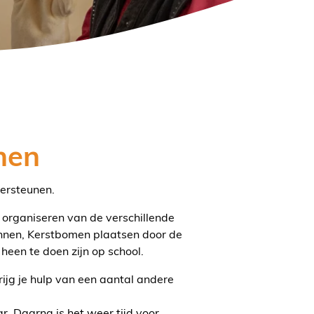
nen
dersteunen.
 organiseren van de verschillende
innen, Kerstbomen plaatsen door de
 heen te doen zijn op school.
ijg je hulp van een aantal andere
ar. Daarna is het weer tijd voor