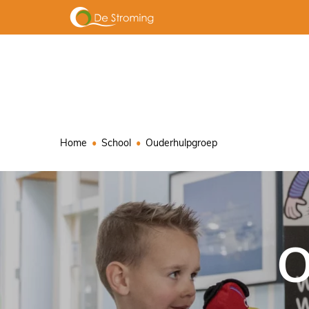
Home
School
Ouderhulpgroep
O