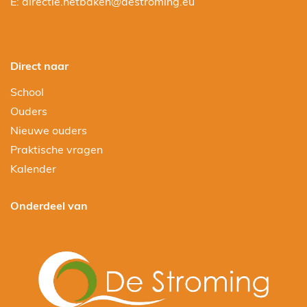
E:
directie.hetbaken@destroming.eu
Direct naar
School
Ouders
Nieuwe ouders
Praktische vragen
Kalender
Onderdeel van