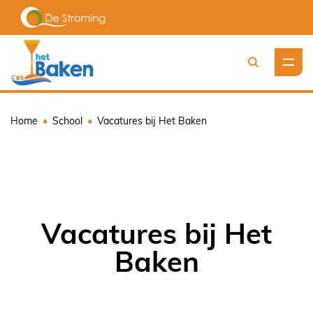
Zoeken
Home
School
Vacatures bij Het Baken
Vacatures bij Het
Baken