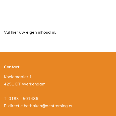
Vul hier uw eigen inhoud in.
Contact
Koelemaaier 1
4251 DT Werkendam
T: 0183 - 501486
E:
directie.hetbaken@destroming.eu