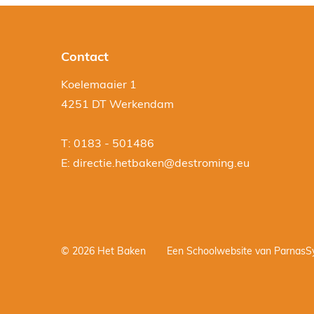
Contact
Koelemaaier 1
4251 DT Werkendam
T: 0183 - 501486
E:
directie.hetbaken@destroming.eu
© 2026 Het Baken
Een
Schoolwebsite
van ParnasS