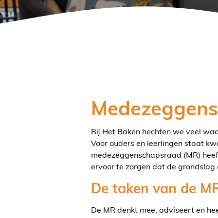
Medezeggens
Bij Het Baken hechten we veel w
Voor ouders en leerlingen staat kw
medezeggenschapsraad (MR) heeft a
ervoor te zorgen dat de grondslag 
De taken van de M
De MR denkt mee, adviseert en hee