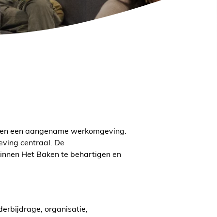
l en een aangename werkomgeving.
eving centraal. De
innen Het Baken te behartigen en
erbijdrage, organisatie,