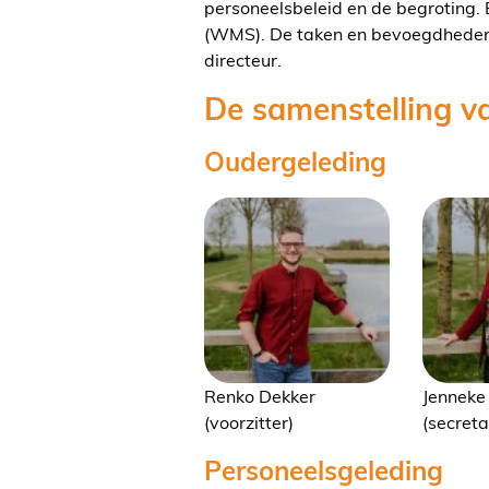
personeelsbeleid en de begroting
(WMS). De taken en bevoegdheden v
directeur.
De samenstelling v
Oudergeleding
Renko Dekker
Jenneke
(voorzitter)
(secreta
Personeelsgeleding