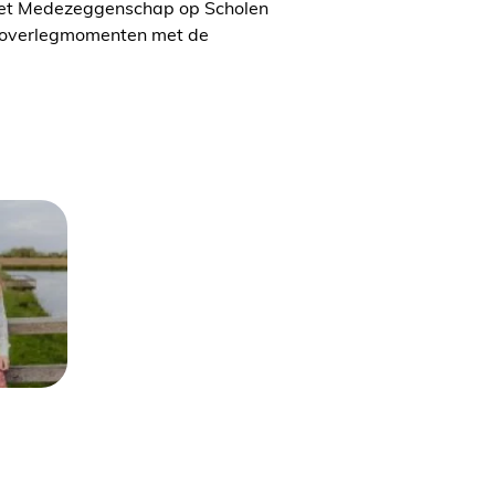
 Wet Medezeggenschap op Scholen
s overlegmomenten met de