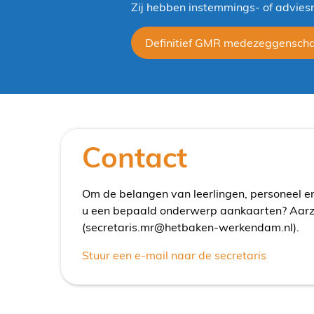
Zij hebben instemmings- of advies
Definitief GMR medezeggensch
Contact
Om de belangen van leerlingen, personeel en 
u een bepaald onderwerp aankaarten? Aarzel
(secretaris.mr@hetbaken-werkendam.nl).
Stuur een e-mail naar de secretaris