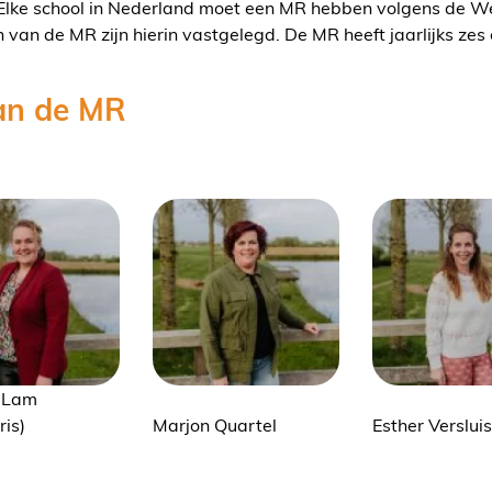
. Elke school in Nederland moet een MR hebben volgens de
an de MR zijn hierin vastgelegd. De MR heeft jaarlijks ze
an de MR
 Lam
ris)
Marjon Quartel
Esther Versluis