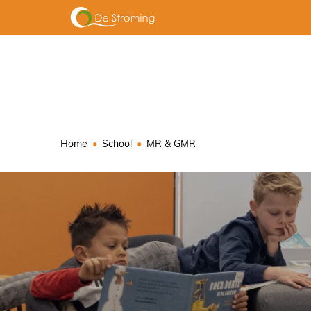
Home
School
MR & GMR