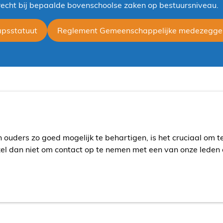
recht bij bepaalde bovenschoolse zaken op bestuursniveau.
apsstatuut
Reglement Gemeenschappelijke medezegge
ouders zo goed mogelijk te behartigen, is het cruciaal om te
 dan niet om contact op te nemen met een van onze leden of