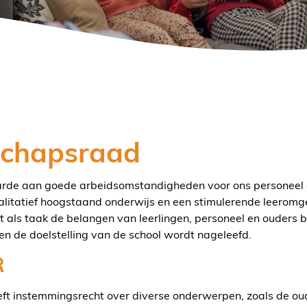
chapsraad
aarde aan goede arbeidsomstandigheden voor ons personee
alitatief hoogstaand onderwijs en een stimulerende leeromg
ls taak de belangen van leerlingen, personeel en ouders b
en de doelstelling van de school wordt nageleefd.
R
ft instemmingsrecht over diverse onderwerpen, zoals de oud